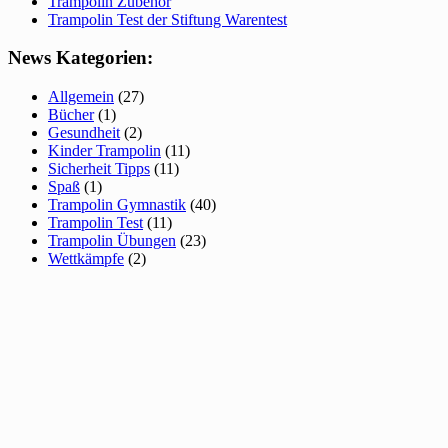
Trampolin Zubehör
Trampolin Test der Stiftung Warentest
News Kategorien:
Allgemein
(27)
Bücher
(1)
Gesundheit
(2)
Kinder Trampolin
(11)
Sicherheit Tipps
(11)
Spaß
(1)
Trampolin Gymnastik
(40)
Trampolin Test
(11)
Trampolin Übungen
(23)
Wettkämpfe
(2)