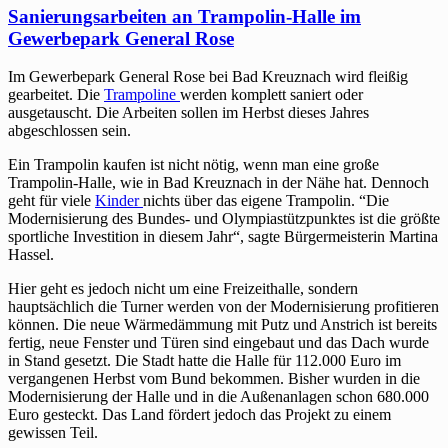
Sanierungsarbeiten an Trampolin-Halle im
Gewerbepark General Rose
Im Gewerbepark General Rose bei Bad Kreuznach wird fleißig
gearbeitet. Die
Trampoline
werden komplett saniert oder
ausgetauscht. Die Arbeiten sollen im Herbst dieses Jahres
abgeschlossen sein.
Ein Trampolin kaufen ist nicht nötig, wenn man eine große
Trampolin-Halle, wie in Bad Kreuznach in der Nähe hat. Dennoch
geht für viele
Kinder
nichts über das eigene Trampolin. “Die
Modernisierung des Bundes- und Olympiastützpunktes ist die größte
sportliche Investition in diesem Jahr“, sagte Bürgermeisterin Martina
Hassel.
Hier geht es jedoch nicht um eine Freizeithalle, sondern
hauptsächlich die Turner werden von der Modernisierung profitieren
können. Die neue Wärmedämmung mit Putz und Anstrich ist bereits
fertig, neue Fenster und Türen sind eingebaut und das Dach wurde
in Stand gesetzt. Die Stadt hatte die Halle für 112.000 Euro im
vergangenen Herbst vom Bund bekommen. Bisher wurden in die
Modernisierung der Halle und in die Außenanlagen schon 680.000
Euro gesteckt. Das Land fördert jedoch das Projekt zu einem
gewissen Teil.