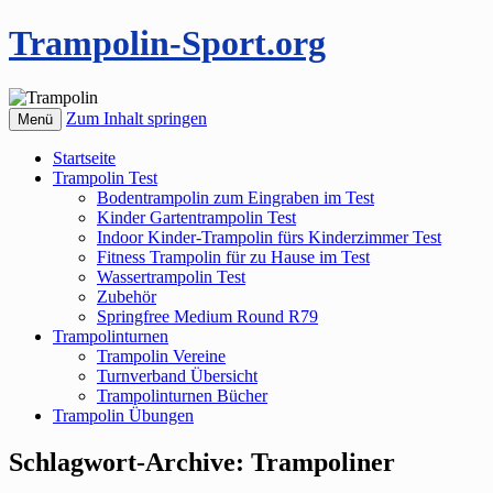
Trampolin-Sport.org
Zum Inhalt springen
Menü
Startseite
Trampolin Test
Bodentrampolin zum Eingraben im Test
Kinder Gartentrampolin Test
Indoor Kinder-Trampolin fürs Kinderzimmer Test
Fitness Trampolin für zu Hause im Test
Wassertrampolin Test
Zubehör
Springfree Medium Round R79
Trampolinturnen
Trampolin Vereine
Turnverband Übersicht
Trampolinturnen Bücher
Trampolin Übungen
Schlagwort-Archive:
Trampoliner