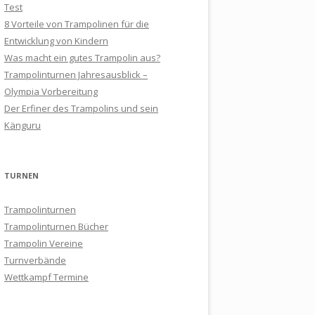
Test
8 Vorteile von Trampolinen für die
Entwicklung von Kindern
Was macht ein gutes Trampolin aus?
Trampolinturnen Jahresausblick –
Olympia Vorbereitung
Der Erfiner des Trampolins und sein
Känguru
TURNEN
Trampolinturnen
Trampolinturnen Bücher
Trampolin Vereine
Turnverbände
Wettkampf Termine