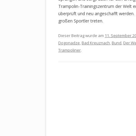
Trampolin-Trainingszentrum der Welt e
überprüft und neu angeschafft werden.
großen Sportler treten.
Dieser Beitrag wurde am
11. September 2
Dogonadze
,
Bad Kreuznach
,
Bund
,
Der We
Trampoliner
.