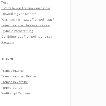
Test
8 Vorteile von Trampolinen für die
Entwicklung von Kindern
Was macht ein gutes Trampolin aus?
Trampolinturnen Jahresausblick –
Olympia Vorbereitung
Der Erfiner des Trampolins und sein
Känguru
TURNEN
Trampolinturnen
Trampolinturnen Bücher
Trampolin Vereine
Turnverbände
Wettkampf Termine