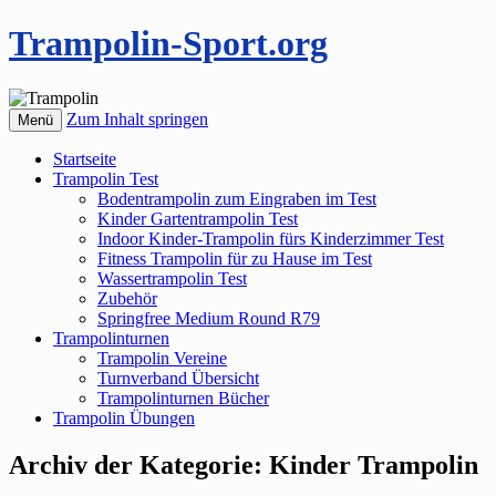
Trampolin-Sport.org
Zum Inhalt springen
Menü
Startseite
Trampolin Test
Bodentrampolin zum Eingraben im Test
Kinder Gartentrampolin Test
Indoor Kinder-Trampolin fürs Kinderzimmer Test
Fitness Trampolin für zu Hause im Test
Wassertrampolin Test
Zubehör
Springfree Medium Round R79
Trampolinturnen
Trampolin Vereine
Turnverband Übersicht
Trampolinturnen Bücher
Trampolin Übungen
Archiv der Kategorie:
Kinder Trampolin