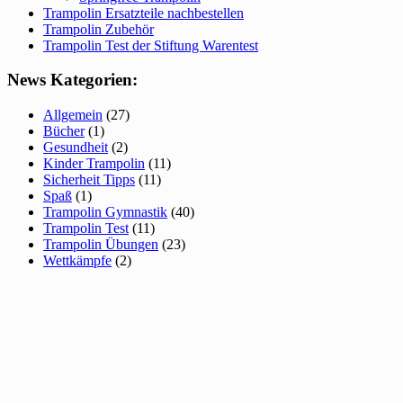
Trampolin Ersatzteile nachbestellen
Trampolin Zubehör
Trampolin Test der Stiftung Warentest
News Kategorien:
Allgemein
(27)
Bücher
(1)
Gesundheit
(2)
Kinder Trampolin
(11)
Sicherheit Tipps
(11)
Spaß
(1)
Trampolin Gymnastik
(40)
Trampolin Test
(11)
Trampolin Übungen
(23)
Wettkämpfe
(2)