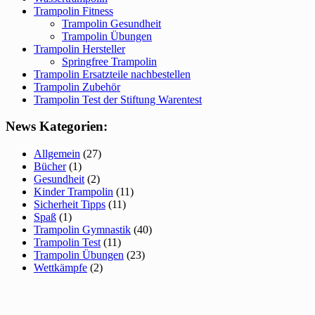
Trampolin Fitness
Trampolin Gesundheit
Trampolin Übungen
Trampolin Hersteller
Springfree Trampolin
Trampolin Ersatzteile nachbestellen
Trampolin Zubehör
Trampolin Test der Stiftung Warentest
News Kategorien:
Allgemein
(27)
Bücher
(1)
Gesundheit
(2)
Kinder Trampolin
(11)
Sicherheit Tipps
(11)
Spaß
(1)
Trampolin Gymnastik
(40)
Trampolin Test
(11)
Trampolin Übungen
(23)
Wettkämpfe
(2)