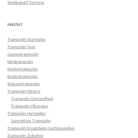
Wettkampf Termine
FREIZEIT
Trampolin Startseite
Trampolin Test
Gartentrampolin
Minitrampolin
Kindertrampolin
Bodentrampolin
Wassertrampolin
Trampolin Fitness
Trampolin Gesundheit
Trampolin Übungen
Trampolin Hersteller
Springfree Trampolin
Trampolin Ersatzteile nachbestellen
Trampolin Zubehör