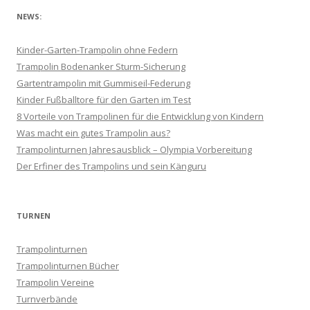
NEWS:
Kinder-Garten-Trampolin ohne Federn
Trampolin Bodenanker Sturm-Sicherung
Gartentrampolin mit Gummiseil-Federung
Kinder Fußballtore für den Garten im Test
8 Vorteile von Trampolinen für die Entwicklung von Kindern
Was macht ein gutes Trampolin aus?
Trampolinturnen Jahresausblick – Olympia Vorbereitung
Der Erfiner des Trampolins und sein Känguru
TURNEN
Trampolinturnen
Trampolinturnen Bücher
Trampolin Vereine
Turnverbände