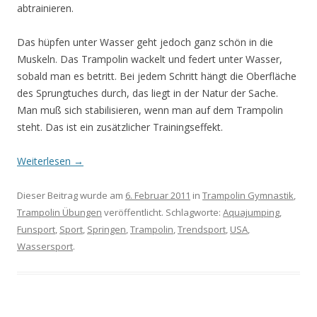
abtrainieren.
Das hüpfen unter Wasser geht jedoch ganz schön in die
Muskeln. Das Trampolin wackelt und federt unter Wasser,
sobald man es betritt. Bei jedem Schritt hängt die Oberfläche
des Sprungtuches durch, das liegt in der Natur der Sache.
Man muß sich stabilisieren, wenn man auf dem Trampolin
steht. Das ist ein zusätzlicher Trainingseffekt.
Weiterlesen
→
Dieser Beitrag wurde am
6. Februar 2011
in
Trampolin Gymnastik
,
Trampolin Übungen
veröffentlicht. Schlagworte:
Aquajumping
,
Funsport
,
Sport
,
Springen
,
Trampolin
,
Trendsport
,
USA
,
Wassersport
.