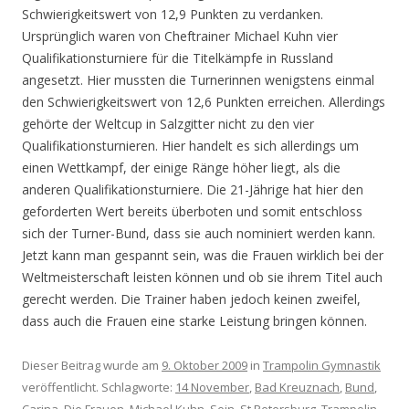
Schwierigkeitswert von 12,9 Punkten zu verdanken.
Ursprünglich waren von Cheftrainer Michael Kuhn vier
Qualifikationsturniere für die Titelkämpfe in Russland
angesetzt. Hier mussten die Turnerinnen wenigstens einmal
den Schwierigkeitswert von 12,6 Punkten erreichen. Allerdings
gehörte der Weltcup in Salzgitter nicht zu den vier
Qualifikationsturnieren. Hier handelt es sich allerdings um
einen Wettkampf, der einige Ränge höher liegt, als die
anderen Qualifikationsturniere. Die 21-Jährige hat hier den
geforderten Wert bereits überboten und somit entschloss
sich der Turner-Bund, dass sie auch nominiert werden kann.
Jetzt kann man gespannt sein, was die Frauen wirklich bei der
Weltmeisterschaft leisten können und ob sie ihrem Titel auch
gerecht werden. Die Trainer haben jedoch keinen zweifel,
dass auch die Frauen eine starke Leistung bringen können.
Dieser Beitrag wurde am
9. Oktober 2009
in
Trampolin Gymnastik
veröffentlicht. Schlagworte:
14 November
,
Bad Kreuznach
,
Bund
,