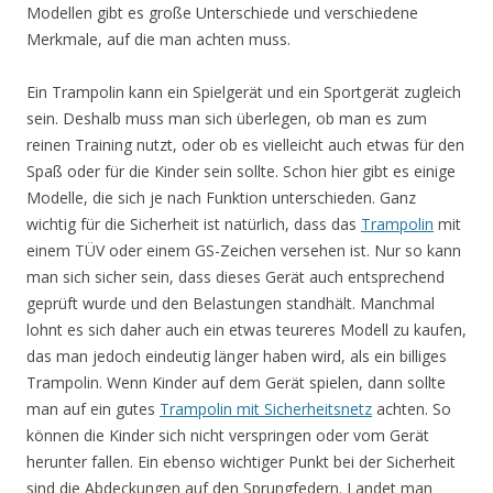
Modellen gibt es große Unterschiede und verschiedene
Merkmale, auf die man achten muss.
Ein Trampolin kann ein Spielgerät und ein Sportgerät zugleich
sein. Deshalb muss man sich überlegen, ob man es zum
reinen Training nutzt, oder ob es vielleicht auch etwas für den
Spaß oder für die Kinder sein sollte. Schon hier gibt es einige
Modelle, die sich je nach Funktion unterschieden. Ganz
wichtig für die Sicherheit ist natürlich, dass das
Trampolin
mit
einem TÜV oder einem GS-Zeichen versehen ist. Nur so kann
man sich sicher sein, dass dieses Gerät auch entsprechend
geprüft wurde und den Belastungen standhält. Manchmal
lohnt es sich daher auch ein etwas teureres Modell zu kaufen,
das man jedoch eindeutig länger haben wird, als ein billiges
Trampolin. Wenn Kinder auf dem Gerät spielen, dann sollte
man auf ein gutes
Trampolin mit Sicherheitsnetz
achten. So
können die Kinder sich nicht verspringen oder vom Gerät
herunter fallen. Ein ebenso wichtiger Punkt bei der Sicherheit
sind die Abdeckungen auf den Sprungfedern. Landet man