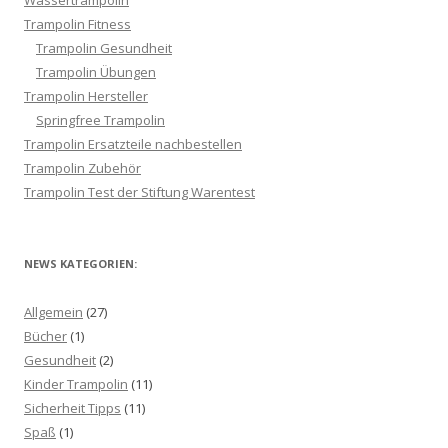
Wassertrampolin
Trampolin Fitness
Trampolin Gesundheit
Trampolin Übungen
Trampolin Hersteller
Springfree Trampolin
Trampolin Ersatzteile nachbestellen
Trampolin Zubehör
Trampolin Test der Stiftung Warentest
NEWS KATEGORIEN:
Allgemein
(27)
Bücher
(1)
Gesundheit
(2)
Kinder Trampolin
(11)
Sicherheit Tipps
(11)
Spaß
(1)