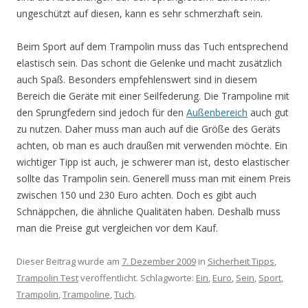
ungeschützt auf diesen, kann es sehr schmerzhaft sein.
Beim Sport auf dem Trampolin muss das Tuch entsprechend
elastisch sein. Das schont die Gelenke und macht zusätzlich
auch Spaß. Besonders empfehlenswert sind in diesem
Bereich die Geräte mit einer Seilfederung. Die Trampoline mit
den Sprungfedern sind jedoch für den
Außenbereich
auch gut
zu nutzen. Daher muss man auch auf die Größe des Geräts
achten, ob man es auch draußen mit verwenden möchte. Ein
wichtiger Tipp ist auch, je schwerer man ist, desto elastischer
sollte das Trampolin sein. Generell muss man mit einem Preis
zwischen 150 und 230 Euro achten. Doch es gibt auch
Schnäppchen, die ähnliche Qualitäten haben. Deshalb muss
man die Preise gut vergleichen vor dem Kauf.
Dieser Beitrag wurde am
7. Dezember 2009
in
Sicherheit Tipps
,
Trampolin Test
veröffentlicht. Schlagworte:
Ein
,
Euro
,
Sein
,
Sport
,
Trampolin
,
Trampoline
,
Tuch
.