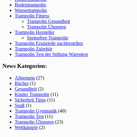
Bodentrampolin
Wassertrampolin
Trampolin Fitness
Trampolin Gesundheit
Trampolin Übungen
Trampolin Hersteller
Springfree Trampolin
Trampolin Ersatzteile nachbestellen
Trampolin Zubehör
Trampolin Test der Stiftung Warentest
News Kategorien:
Allgemein
(27)
Bücher
(1)
Gesundheit
(2)
Kinder Trampolin
(11)
Sicherheit Tipps
(11)
Spaß
(1)
Trampolin Gymnastik
(40)
Trampolin Test
(11)
Trampolin Übungen
(23)
Wettkämpfe
(2)