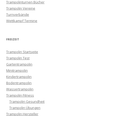
Trampolinturnen Bücher
Trampolin Vereine
Turnverbände
Wettkampf Termine
FREIZEIT
Trampolin Startseite
Trampolin Test
Gartentrampolin
Minitrampolin
Kindertrampolin
Bodentrampolin
Wassertrampolin
Trampolin Fitness
Trampolin Gesundheit
Trampolin Übungen
Trampolin Hersteller