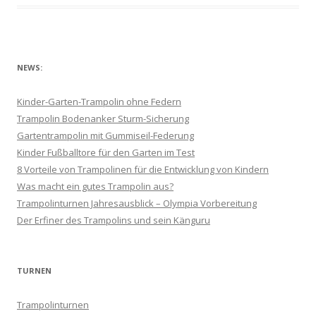
NEWS:
Kinder-Garten-Trampolin ohne Federn
Trampolin Bodenanker Sturm-Sicherung
Gartentrampolin mit Gummiseil-Federung
Kinder Fußballtore für den Garten im Test
8 Vorteile von Trampolinen für die Entwicklung von Kindern
Was macht ein gutes Trampolin aus?
Trampolinturnen Jahresausblick – Olympia Vorbereitung
Der Erfiner des Trampolins und sein Känguru
TURNEN
Trampolinturnen