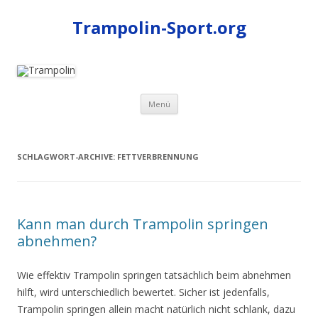
Trampolin-Sport.org
Zum
Menü
Inhalt
springen
SCHLAGWORT-ARCHIVE:
FETTVERBRENNUNG
Kann man durch Trampolin springen
abnehmen?
Wie effektiv Trampolin springen tatsächlich beim abnehmen
hilft, wird unterschiedlich bewertet. Sicher ist jedenfalls,
Trampolin springen allein macht natürlich nicht schlank, dazu