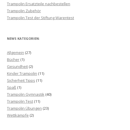
Trampolin Ersatzteile nachbestellen
Trampolin Zubehör
Trampolin Test der Stiftung Warentest
NEWS KATEGORIEN:
Allgemein
(27)
Bücher
(1)
Gesundheit
(2)
Kinder Trampolin
(11)
Sicherheit Tipps
(11)
Spaß
(1)
Trampolin Gymnastik
(40)
Trampolin Test
(11)
Trampolin Übungen
(23)
Wettkämpfe
(2)