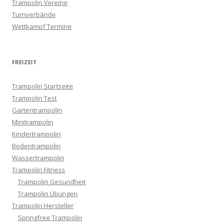
Trampolin Vereine
Turnverbände
Wettkampf Termine
FREIZEIT
Trampolin Startseite
Trampolin Test
Gartentrampolin
Minitrampolin
Kindertrampolin
Bodentrampolin
Wassertrampolin
Trampolin Fitness
Trampolin Gesundheit
Trampolin Übungen
Trampolin Hersteller
Springfree Trampolin