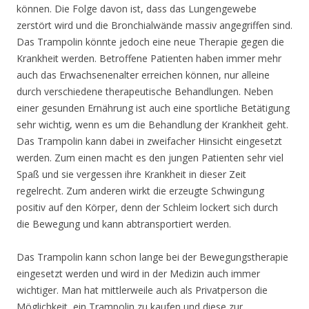
können. Die Folge davon ist, dass das Lungengewebe
zerstört wird und die Bronchialwände massiv angegriffen sind.
Das Trampolin könnte jedoch eine neue Therapie gegen die
Krankheit werden. Betroffene Patienten haben immer mehr
auch das Erwachsenenalter erreichen können, nur alleine
durch verschiedene therapeutische Behandlungen. Neben
einer gesunden Ernährung ist auch eine sportliche Betätigung
sehr wichtig, wenn es um die Behandlung der Krankheit geht.
Das Trampolin kann dabei in zweifacher Hinsicht eingesetzt
werden. Zum einen macht es den jungen Patienten sehr viel
Spaß und sie vergessen ihre Krankheit in dieser Zeit
regelrecht. Zum anderen wirkt die erzeugte Schwingung
positiv auf den Körper, denn der Schleim lockert sich durch
die Bewegung und kann abtransportiert werden.
Das Trampolin kann schon lange bei der Bewegungstherapie
eingesetzt werden und wird in der Medizin auch immer
wichtiger. Man hat mittlerweile auch als Privatperson die
Möglichkeit, ein Trampolin zu kaufen und diese zur