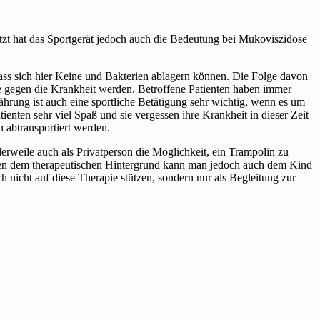
zt hat das Sportgerät jedoch auch die Bedeutung bei Mukoviszidose
dass sich hier Keine und Bakterien ablagern können. Die Folge davon
e gegen die Krankheit werden. Betroffene Patienten haben immer
rung ist auch eine sportliche Betätigung sehr wichtig, wenn es um
nten sehr viel Spaß und sie vergessen ihre Krankheit in dieser Zeit
 abtransportiert werden.
rweile auch als Privatperson die Möglichkeit, ein Trampolin zu
en dem therapeutischen Hintergrund kann man jedoch auch dem Kind
nicht auf diese Therapie stützen, sondern nur als Begleitung zur