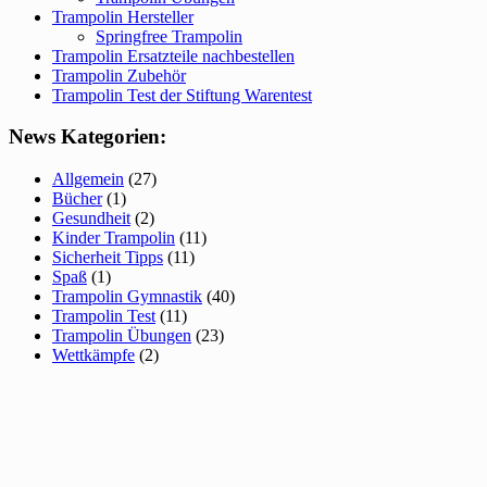
Trampolin Hersteller
Springfree Trampolin
Trampolin Ersatzteile nachbestellen
Trampolin Zubehör
Trampolin Test der Stiftung Warentest
News Kategorien:
Allgemein
(27)
Bücher
(1)
Gesundheit
(2)
Kinder Trampolin
(11)
Sicherheit Tipps
(11)
Spaß
(1)
Trampolin Gymnastik
(40)
Trampolin Test
(11)
Trampolin Übungen
(23)
Wettkämpfe
(2)