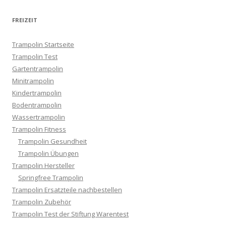
FREIZEIT
Trampolin Startseite
Trampolin Test
Gartentrampolin
Minitrampolin
Kindertrampolin
Bodentrampolin
Wassertrampolin
Trampolin Fitness
Trampolin Gesundheit
Trampolin Übungen
Trampolin Hersteller
Springfree Trampolin
Trampolin Ersatzteile nachbestellen
Trampolin Zubehör
Trampolin Test der Stiftung Warentest