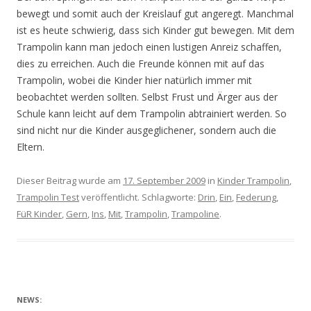
bewegt und somit auch der Kreislauf gut angeregt. Manchmal
ist es heute schwierig, dass sich Kinder gut bewegen. Mit dem
Trampolin kann man jedoch einen lustigen Anreiz schaffen,
dies zu erreichen. Auch die Freunde können mit auf das
Trampolin, wobei die Kinder hier natürlich immer mit
beobachtet werden sollten. Selbst Frust und Ärger aus der
Schule kann leicht auf dem Trampolin abtrainiert werden. So
sind nicht nur die Kinder ausgeglichener, sondern auch die
Eltern.
Dieser Beitrag wurde am
17. September 2009
in
Kinder Trampolin
,
Trampolin Test
veröffentlicht. Schlagworte:
Drin
,
Ein
,
Federung
,
FüR Kinder
,
Gern
,
Ins
,
Mit
,
Trampolin
,
Trampoline
.
NEWS: