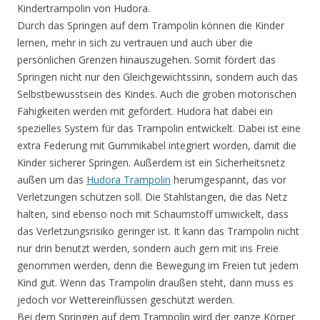
Kindertrampolin von Hudora.
Durch das Springen auf dem Trampolin können die Kinder
lernen, mehr in sich zu vertrauen und auch über die
persönlichen Grenzen hinauszugehen. Somit fördert das
Springen nicht nur den Gleichgewichtssinn, sondern auch das
Selbstbewusstsein des Kindes. Auch die groben motorischen
Fähigkeiten werden mit gefördert. Hudora hat dabei ein
spezielles System für das Trampolin entwickelt. Dabei ist eine
extra Federung mit Gummikabel integriert worden, damit die
Kinder sicherer Springen. Außerdem ist ein Sicherheitsnetz
außen um das
Hudora Trampolin
herumgespannt, das vor
Verletzungen schützen soll. Die Stahlstangen, die das Netz
halten, sind ebenso noch mit Schaumstoff umwickelt, dass
das Verletzungsrisiko geringer ist. It kann das Trampolin nicht
nur drin benutzt werden, sondern auch gern mit ins Freie
genommen werden, denn die Bewegung im Freien tut jedem
Kind gut. Wenn das Trampolin draußen steht, dann muss es
jedoch vor Wettereinflüssen geschützt werden.
Bei dem Springen auf dem Trampolin wird der ganze Körper