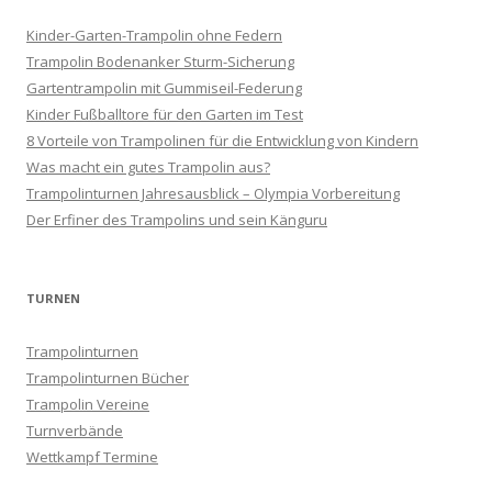
Kinder-Garten-Trampolin ohne Federn
Trampolin Bodenanker Sturm-Sicherung
Gartentrampolin mit Gummiseil-Federung
Kinder Fußballtore für den Garten im Test
8 Vorteile von Trampolinen für die Entwicklung von Kindern
Was macht ein gutes Trampolin aus?
Trampolinturnen Jahresausblick – Olympia Vorbereitung
Der Erfiner des Trampolins und sein Känguru
TURNEN
Trampolinturnen
Trampolinturnen Bücher
Trampolin Vereine
Turnverbände
Wettkampf Termine