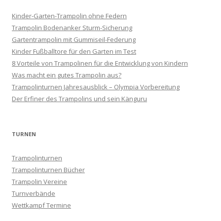
Kinder-Garten-Trampolin ohne Federn
Trampolin Bodenanker Sturm-Sicherung
Gartentrampolin mit Gummiseil-Federung
Kinder Fußballtore für den Garten im Test
8 Vorteile von Trampolinen für die Entwicklung von Kindern
Was macht ein gutes Trampolin aus?
Trampolinturnen Jahresausblick – Olympia Vorbereitung
Der Erfiner des Trampolins und sein Känguru
TURNEN
Trampolinturnen
Trampolinturnen Bücher
Trampolin Vereine
Turnverbände
Wettkampf Termine