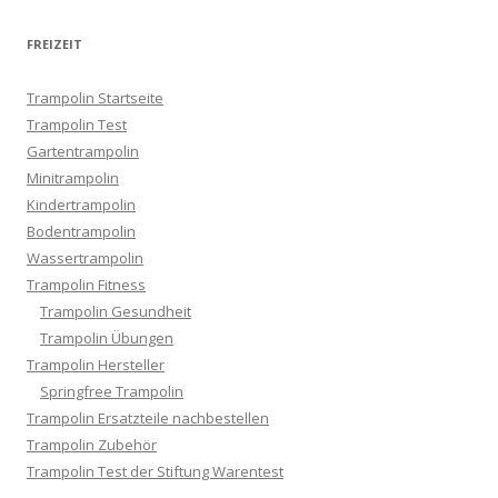
FREIZEIT
Trampolin Startseite
Trampolin Test
Gartentrampolin
Minitrampolin
Kindertrampolin
Bodentrampolin
Wassertrampolin
Trampolin Fitness
Trampolin Gesundheit
Trampolin Übungen
Trampolin Hersteller
Springfree Trampolin
Trampolin Ersatzteile nachbestellen
Trampolin Zubehör
Trampolin Test der Stiftung Warentest