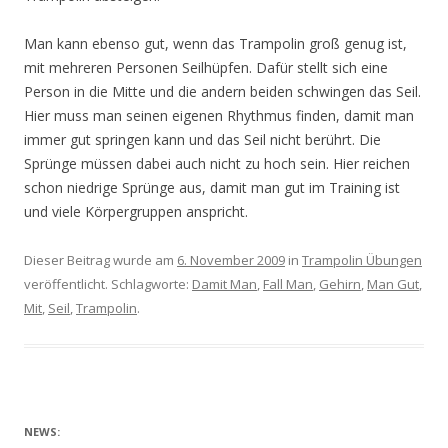
Man kann ebenso gut, wenn das Trampolin groß genug ist,
mit mehreren Personen Seilhüpfen. Dafür stellt sich eine
Person in die Mitte und die andern beiden schwingen das Seil.
Hier muss man seinen eigenen Rhythmus finden, damit man
immer gut springen kann und das Seil nicht berührt. Die
Sprünge müssen dabei auch nicht zu hoch sein. Hier reichen
schon niedrige Sprünge aus, damit man gut im Training ist
und viele Körpergruppen anspricht.
Dieser Beitrag wurde am
6. November 2009
in
Trampolin Übungen
veröffentlicht. Schlagworte:
Damit Man
,
Fall Man
,
Gehirn
,
Man Gut
,
Mit
,
Seil
,
Trampolin
.
NEWS: