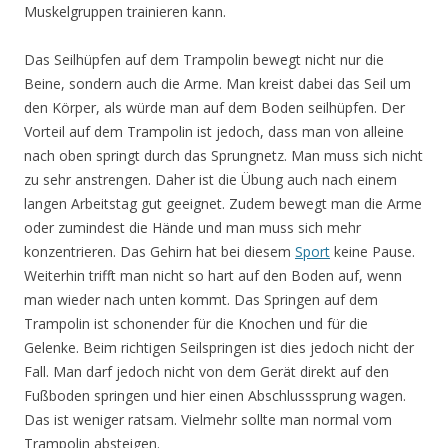
Muskelgruppen trainieren kann.
Das Seilhüpfen auf dem Trampolin bewegt nicht nur die
Beine, sondern auch die Arme. Man kreist dabei das Seil um
den Körper, als würde man auf dem Boden seilhüpfen. Der
Vorteil auf dem Trampolin ist jedoch, dass man von alleine
nach oben springt durch das Sprungnetz. Man muss sich nicht
zu sehr anstrengen. Daher ist die Übung auch nach einem
langen Arbeitstag gut geeignet. Zudem bewegt man die Arme
oder zumindest die Hände und man muss sich mehr
konzentrieren. Das Gehirn hat bei diesem
Sport
keine Pause.
Weiterhin trifft man nicht so hart auf den Boden auf, wenn
man wieder nach unten kommt. Das Springen auf dem
Trampolin ist schonender für die Knochen und für die
Gelenke. Beim richtigen Seilspringen ist dies jedoch nicht der
Fall. Man darf jedoch nicht von dem Gerät direkt auf den
Fußboden springen und hier einen Abschlusssprung wagen.
Das ist weniger ratsam. Vielmehr sollte man normal vom
Trampolin absteigen.