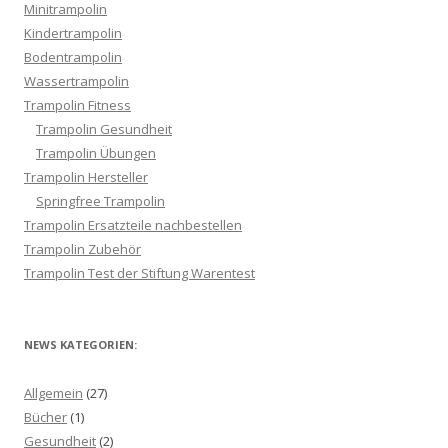
Minitrampolin
Kindertrampolin
Bodentrampolin
Wassertrampolin
Trampolin Fitness
Trampolin Gesundheit
Trampolin Übungen
Trampolin Hersteller
Springfree Trampolin
Trampolin Ersatzteile nachbestellen
Trampolin Zubehör
Trampolin Test der Stiftung Warentest
NEWS KATEGORIEN:
Allgemein
(27)
Bücher
(1)
Gesundheit
(2)