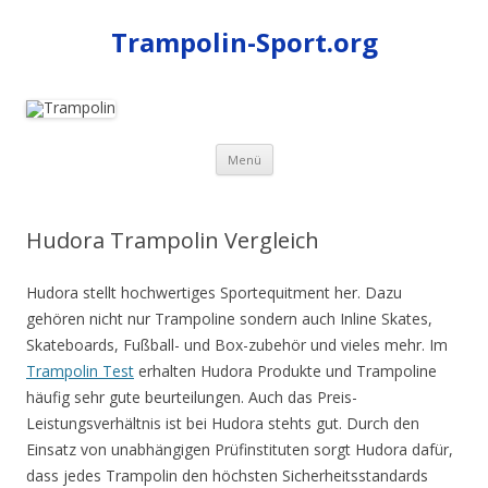
Trampolin-Sport.org
Zum
Menü
Inhalt
springen
Hudora Trampolin Vergleich
Hudora stellt hochwertiges Sportequitment her. Dazu
gehören nicht nur Trampoline sondern auch Inline Skates,
Skateboards, Fußball- und Box-zubehör und vieles mehr. Im
Trampolin Test
erhalten Hudora Produkte und Trampoline
häufig sehr gute beurteilungen. Auch das Preis-
Leistungsverhältnis ist bei Hudora stehts gut. Durch den
Einsatz von unabhängigen Prüfinstituten sorgt Hudora dafür,
dass jedes Trampolin den höchsten Sicherheitsstandards