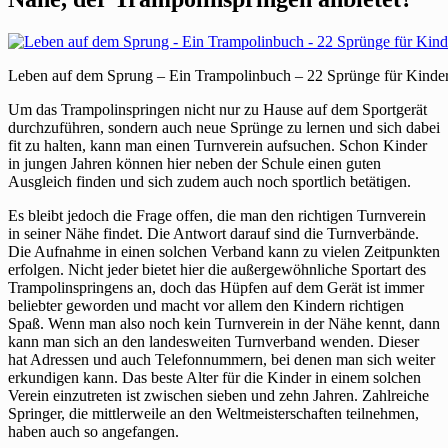
Leben auf dem Sprung – Ein Trampolinbuch – 22 Sprünge für Kinder 
Um das Trampolinspringen nicht nur zu Hause auf dem Sportgerät
durchzuführen, sondern auch neue Sprünge zu lernen und sich dabei
fit zu halten, kann man einen Turnverein aufsuchen. Schon Kinder
in jungen Jahren können hier neben der Schule einen guten
Ausgleich finden und sich zudem auch noch sportlich betätigen.
Es bleibt jedoch die Frage offen, die man den richtigen Turnverein
in seiner Nähe findet. Die Antwort darauf sind die Turnverbände.
Die Aufnahme in einen solchen Verband kann zu vielen Zeitpunkten
erfolgen. Nicht jeder bietet hier die außergewöhnliche Sportart des
Trampolinspringens an, doch das Hüpfen auf dem Gerät ist immer
beliebter geworden und macht vor allem den Kindern richtigen
Spaß. Wenn man also noch kein Turnverein in der Nähe kennt, dann
kann man sich an den landesweiten Turnverband wenden. Dieser
hat Adressen und auch Telefonnummern, bei denen man sich weiter
erkundigen kann. Das beste Alter für die Kinder in einem solchen
Verein einzutreten ist zwischen sieben und zehn Jahren. Zahlreiche
Springer, die mittlerweile an den Weltmeisterschaften teilnehmen,
haben auch so angefangen.