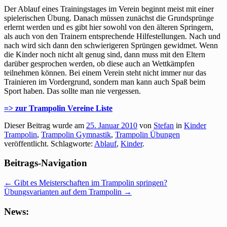
Der Ablauf eines Trainingstages im Verein beginnt meist mit einer
spielerischen Übung. Danach müssen zunächst die Grundsprünge
erlernt werden und es gibt hier sowohl von den älteren Springern,
als auch von den Trainern entsprechende Hilfestellungen. Nach und
nach wird sich dann den schwierigeren Sprüngen gewidmet. Wenn
die Kinder noch nicht alt genug sind, dann muss mit den Eltern
darüber gesprochen werden, ob diese auch an Wettkämpfen
teilnehmen können. Bei einem Verein steht nicht immer nur das
Trainieren im Vordergrund, sondern man kann auch Spaß beim
Sport haben. Das sollte man nie vergessen.
=> zur Trampolin Vereine Liste
Dieser Beitrag wurde am
25. Januar 2010
von
Stefan
in
Kinder
Trampolin
,
Trampolin Gymnastik
,
Trampolin Übungen
veröffentlicht. Schlagworte:
Ablauf
,
Kinder
.
Beitrags-Navigation
←
Gibt es Meisterschaften im Trampolin springen?
Übungsvarianten auf dem Trampolin
→
News: