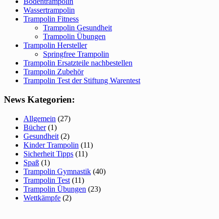
Bodentrampolin
Wassertrampolin
Trampolin Fitness
Trampolin Gesundheit
Trampolin Übungen
Trampolin Hersteller
Springfree Trampolin
Trampolin Ersatzteile nachbestellen
Trampolin Zubehör
Trampolin Test der Stiftung Warentest
News Kategorien:
Allgemein
(27)
Bücher
(1)
Gesundheit
(2)
Kinder Trampolin
(11)
Sicherheit Tipps
(11)
Spaß
(1)
Trampolin Gymnastik
(40)
Trampolin Test
(11)
Trampolin Übungen
(23)
Wettkämpfe
(2)