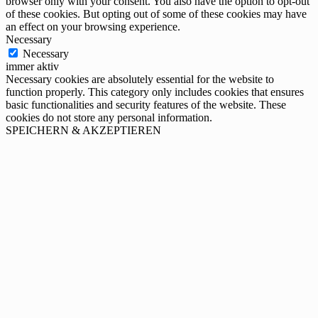
browser only with your consent. You also have the option to opt-out
of these cookies. But opting out of some of these cookies may have
an effect on your browsing experience.
Necessary
Necessary
immer aktiv
Necessary cookies are absolutely essential for the website to
function properly. This category only includes cookies that ensures
basic functionalities and security features of the website. These
cookies do not store any personal information.
SPEICHERN & AKZEPTIEREN