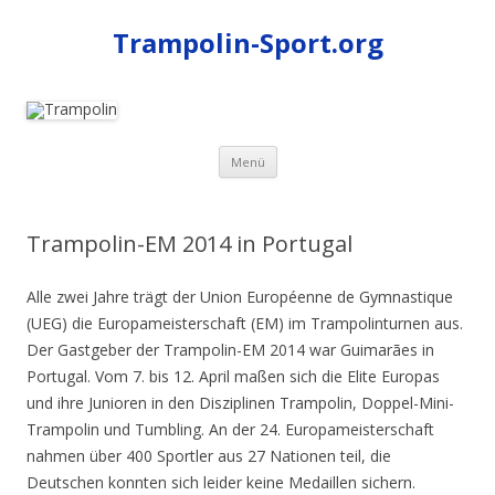
Trampolin-Sport.org
Zum
Menü
Inhalt
springen
Trampolin-EM 2014 in Portugal
Alle zwei Jahre trägt der Union Européenne de Gymnastique
(UEG) die Europameisterschaft (EM) im Trampolinturnen aus.
Der Gastgeber der Trampolin-EM 2014 war Guimarães in
Portugal. Vom 7. bis 12. April maßen sich die Elite Europas
und ihre Junioren in den Disziplinen Trampolin, Doppel-Mini-
Trampolin und Tumbling. An der 24. Europameisterschaft
nahmen über 400 Sportler aus 27 Nationen teil, die
Deutschen konnten sich leider keine Medaillen sichern.