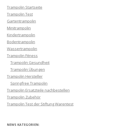
Trampolin Startseite
Trampolin Test
Gartentrampolin
Minitrampolin
Kindertrampolin
Bodentrampolin
Wassertrampolin
Trampolin Fitness
Trampolin Gesundheit
Trampolin Übungen
Trampolin Hersteller
Springfree Trampolin
Trampolin Ersatzteile nachbestellen
Trampolin Zubehör
Trampolin Test der Stiftung Warentest
NEWS KATEGORIEN: