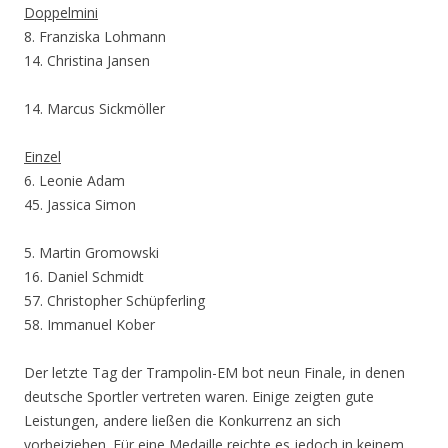
Doppelmini
8. Franziska Lohmann
14. Christina Jansen
14. Marcus Sickmöller
Einzel
6. Leonie Adam
45. Jassica Simon
5. Martin Gromowski
16. Daniel Schmidt
57. Christopher Schüpferling
58. Immanuel Kober
Der letzte Tag der Trampolin-EM bot neun Finale, in denen
deutsche Sportler vertreten waren. Einige zeigten gute
Leistungen, andere ließen die Konkurrenz an sich
vorbeiziehen. Für eine Medaille reichte es jedoch in keinem