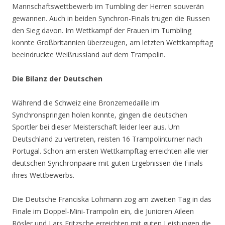
Mannschaftswettbewerb im Tumbling der Herren souverän
gewannen. Auch in beiden Synchron-Finals trugen die Russen
den Sieg davon. Im Wettkampf der Frauen im Tumbling
konnte Großbritannien überzeugen, am letzten Wettkampftag
beeindruckte Weißrussland auf dem Trampolin.
Die Bilanz der Deutschen
Während die Schweiz eine Bronzemedaille im
Synchronspringen holen konnte, gingen die deutschen
Sportler bei dieser Meisterschaft leider leer aus. Um
Deutschland zu vertreten, reisten 16 Trampolinturner nach
Portugal. Schon am ersten Wettkampftag erreichten alle vier
deutschen Synchronpaare mit guten Ergebnissen die Finals
ihres Wettbewerbs.
Die Deutsche Franciska Lohmann zog am zweiten Tag in das
Finale im Doppel-Mini-Trampolin ein, die Junioren Aileen
Rösler und Lars Fritzsche erreichten mit guten Leistungen die