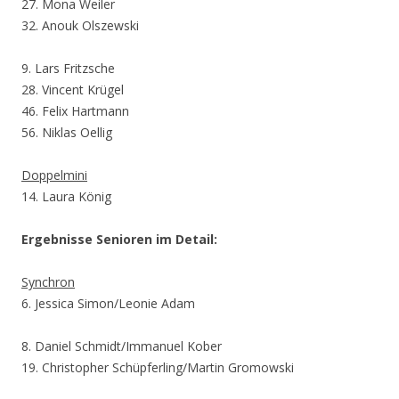
27. Mona Weiler
32. Anouk Olszewski
9. Lars Fritzsche
28. Vincent Krügel
46. Felix Hartmann
56. Niklas Oellig
Doppelmini
14. Laura König
Ergebnisse Senioren im Detail:
Synchron
6. Jessica Simon/Leonie Adam
8. Daniel Schmidt/Immanuel Kober
19. Christopher Schüpferling/Martin Gromowski